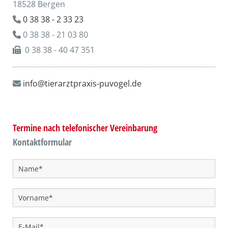
18528 Bergen
0 38 38 - 2 33 23

0 38 38 - 21 03 80

0 38 38 - 40 47 351

info@tierarztpraxis-puvogel.de

Termine nach telefonischer Vereinbarung
Kontaktformular