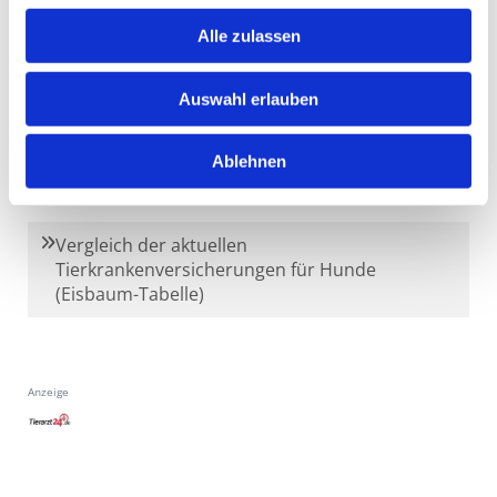
Alle zulassen
Informationen zur Umstellung des tierärztlichen
Notdienstes ab März 2024
Auswahl erlauben
Ablehnen
Vergleich der aktuellen
Tierkrankenversicherungen für Hunde
(Eisbaum-Tabelle)
Anzeige