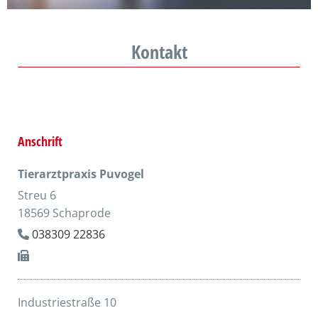
Kontakt
Anschrift
Tierarztpraxis Puvogel
Streu 6
18569 Schaprode
038309 22836


Industriestraße 10