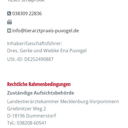
038309 22836


info@tierarztpraxis-puvogel.de

Inhaber/Geschäftsführer:
Dres. Gerke und Wiebke Ena Puvogel
USt.-ID: DE252490887
Rechtliche Rahmenbedingungen
Zuständige Aufsichtsbehörde
Landestierärztekammer Mecklenburg-Vorpommern
Griebnitzer Weg 2
D-18196 Dummerstorf
Tel.: 038208-60541