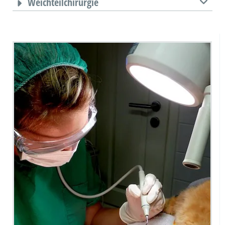
Weichteilchirurgie