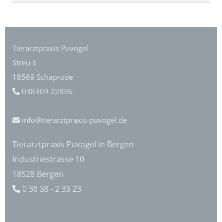
Tierarztpraxis Puvogel
Streu 6
18569 Schaprode
038309 22836

info@tierarztpraxis-puvogel.de

Tierarztpraxis Puvogel in Bergen
Industriestrasse 10
18528 Bergen
0 38 38 - 2 33 23
