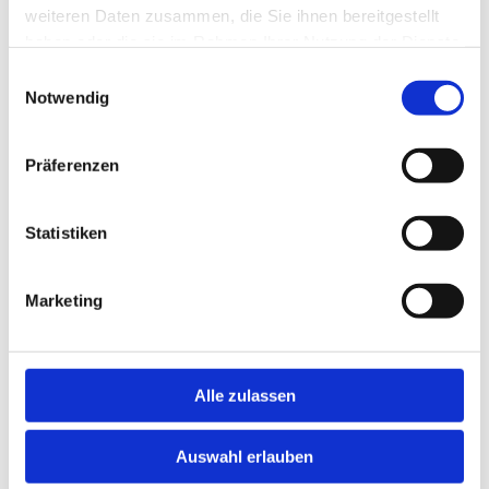
weiteren Daten zusammen, die Sie ihnen bereitgestellt
haben oder die sie im Rahmen Ihrer Nutzung der Dienste
gesammelt haben.
Einwilligungsauswahl
Notwendig
Präferenzen
Statistiken
Marketing
Alle zulassen
Auswahl erlauben
Gynäkologie